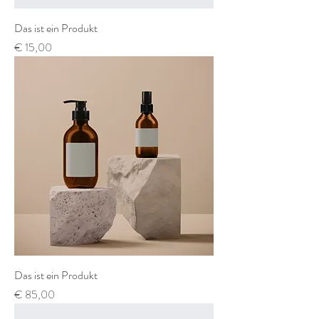
Das ist ein Produkt
Preis
€ 15,00
Das ist ein Produkt
Preis
€ 85,00