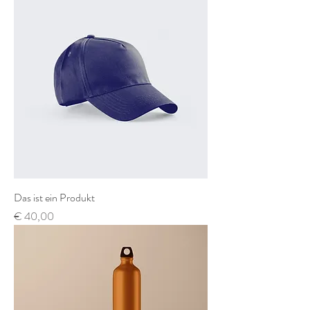
Das ist ein Produkt
Preis
€ 40,00