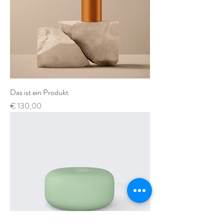
Das ist ein Produkt
Preis
€ 130,00