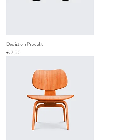
Das ist ein Produkt
Preis
€ 7,50