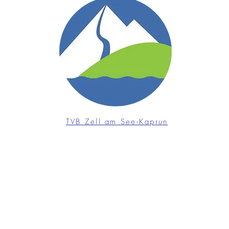
TVB Zell am See-Kaprun