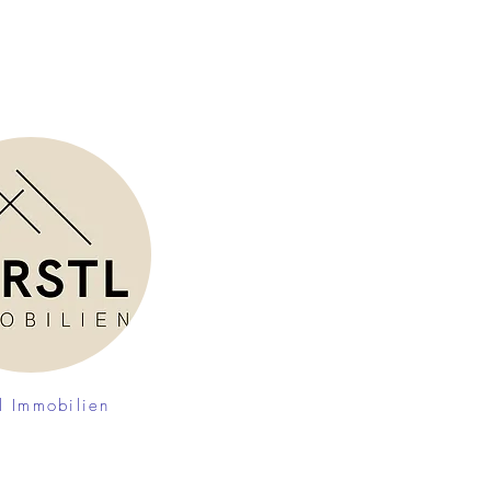
tl Immobilien