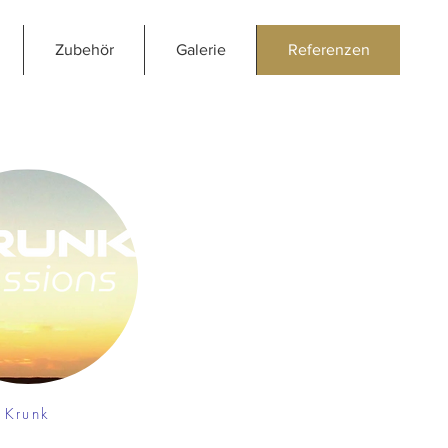
Zubehör
Galerie
Referenzen
Krunk