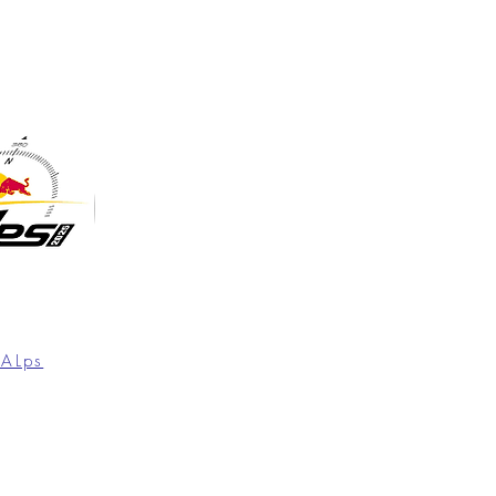
XALps