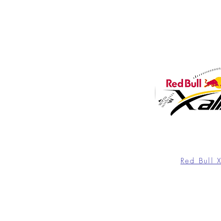
Red Bull 